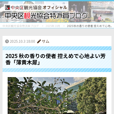
オフィシャル
中央区観光協会特派員ブログ
2025年10月
2025 秋の香りの使者 控えめで心地
2025.10.3 18:00
サム
2025 秋の香りの使者 控えめで心地よい芳
香「薄黄木犀」