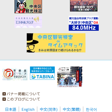
バナー掲載について
このブログについて
日本語
English
中文(简体)
中文(繁體)
한국어