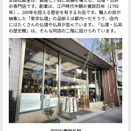
の専門店です。創業は、江戸時代中期の寛政四年（1792
年）。200年を超える歴史を有するお店です。職人の技が
結集した「東京仏壇」の品揃えは都内一だそうで、店内
にはたくさんの仏壇や仏具が並んでいます。「仏壇・仏具
の歴史館」は、そんな同店の二階に設けられています。
安田松慶堂外観