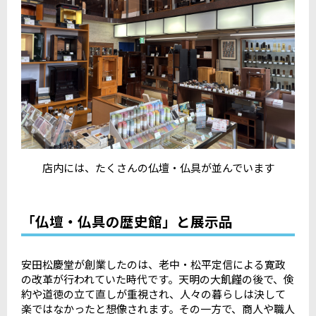
店内には、たくさんの仏壇・仏具が並んでいます
「仏壇・仏具の歴史館」と展示品
安田松慶堂が創業したのは、老中・松平定信による寛政
の改革が行われていた時代です。天明の大飢饉の後で、倹
約や道徳の立て直しが重視され、人々の暮らしは決して
楽ではなかったと想像されます。その一方で、商人や職人