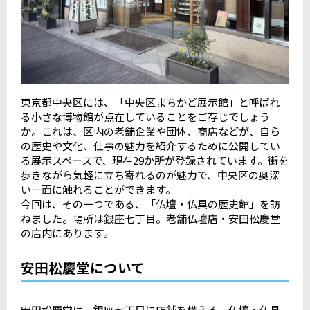
東京都中央区には、「中央区まちかど展示館」と呼ばれ
る小さな博物館が点在していることをご存じでしょう
か。これは、区内の老舗企業や団体、商店などが、自ら
の歴史や文化、仕事の魅力を紹介するために公開してい
る展示スペースで、現在29か所が登録されています。街を
歩きながら気軽に立ち寄れるのが魅力で、中央区の奥深
い一面に触れることができます。
今回は、その一つである、「仏壇・仏具の歴史館」を訪
ねました。場所は銀座七丁目。老舗仏壇店・安田松慶堂
の店内にあります。
安田松慶堂について
安田松慶堂は、銀座七丁目に店舗を構える、仏壇・仏具