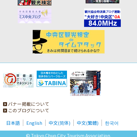
バナー掲載について
このブログについて
日本語
English
中文(简体)
中文(繁體)
한국어
© Tokyo Chuo City Tourism Association.