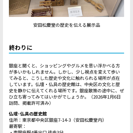
安田松慶堂の歴史を伝える展示品
終わりに
銀座と聞くと、ショッピングやグルメを思い浮かべる方
が多いかもしれません。しかし、少し視点を変えて歩い
てみると、こうした歴史や文化に触れられる場所が点在
しています。仏壇・仏具の歴史館は、中央区の文化と歴
史を静かに伝えてくれる場所です。銀座散策の途中に、ぜ
ひ立ち寄ってみてはいかがでしょうか。（2026年1月6日
訪問、掲載許可済み）
仏壇･仏具の歴史館
住所：東京都中央区銀座7-14-3（安田松慶堂内）
最寄駅：
・東銀座駅4番出口 徒歩3分