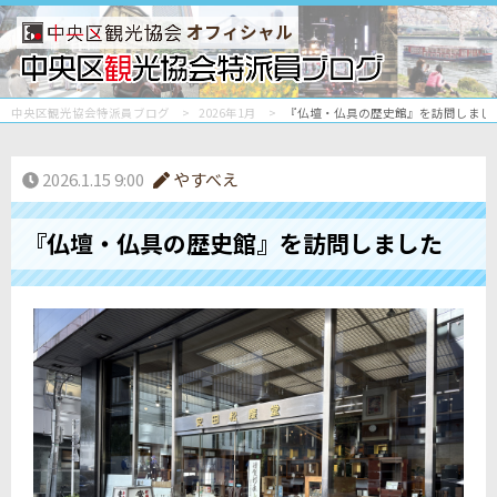
オフィシャル
中央区観光協会特派員ブログ
2026年1月
『仏壇・仏具の歴史館』を訪問しまし
2026.1.15 9:00
やすべえ
『仏壇・仏具の歴史館』を訪問しました