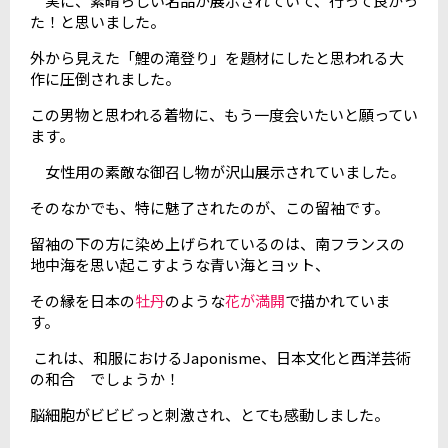
実に、素晴らしい名品が展示されていて、行って良かっ
た！と思いました。
外から見えた「鯉の滝登り」を題材にしたと思われる大
作に圧倒されました。
この男物と思われる着物に、もう一度会いたいと願ってい
ます。
女性用の素敵な御召し物が沢山展示されていました。
そのなかでも、特に魅了されたのが、この留袖です。
留袖の下の方に染め上げられているのは、南フランスの
地中海を思い起こすような青い海とヨット、
その縁を日本の
牡丹
のような
花が満開
で描かれていま
す。
これは、和服におけるJaponisme、日本文化と西洋芸術
の和合 でしょうか！
脳細胞がビビビっと刺激され、とても感動しました。