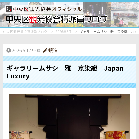
オフィシャル
中央区観光協会特派員ブログ
2026年5月
ギャラリームサシ 雅 京染織 Japan L
2026.5.17 9:00
銀造
ギャラリームサシ 雅 京染織 Japan
Luxury