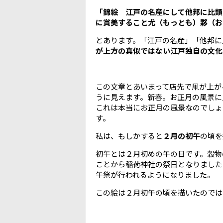
「錦絵 江戸の名産にして他邦に比類
に賞美すること尤（もっとも）夥（お
とあります。「江戸の名産」「他邦に
が上方の真似ではない江戸独自の文化
この文章とあいまって店先で凧が上が
うに見えます。新春。お正月の風景に
これは本当にお正月の風景なのでしょ
す。
私は、もしかすると
２月の初午
の頃を
初午とは２月初めの午の日です。穀物
ことから稲荷神社の祭日となりました
午祭が行われるようになりました。
この絵は２月初午の頃を描いたのでは