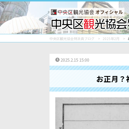
オフィシャル
中央区観光協会特派員ブログ
2025年2月
2025.2.15 15:00
お正月？