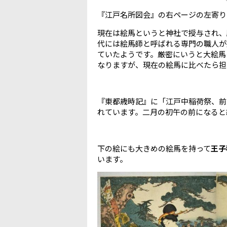
『江戸名所図会』の右ページの左寄り
現在は絵馬というと神社で授与され、
代には絵馬師と呼ばれる専門の職人が
ていたようです。厳密にいうと大絵馬
なりますが、現在の絵馬に比べたら担
『東都歳時記』に「江戸中稲荷祭、前
れています。二月の初午の前になると
下の絵にも大きめの絵馬を持って
王子
います。