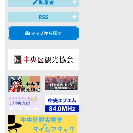
執筆者
RSS
マップから探す