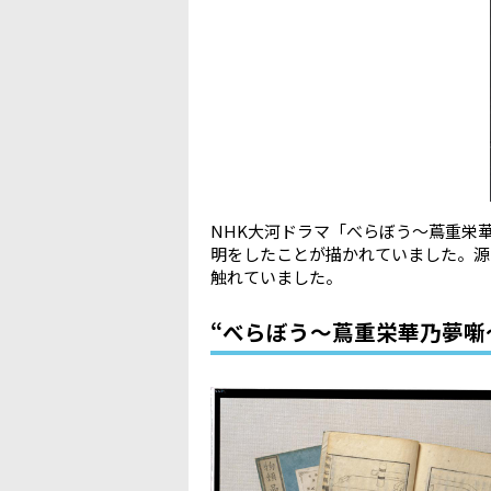
NHK
大河ドラマ「べらぼう〜蔦重栄
明をしたことが描かれていました。源
触れていました。
“べらぼう〜蔦重栄華乃夢噺