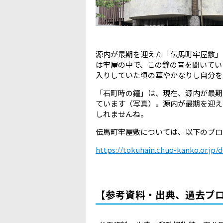
源内が最期を迎えた「伝馬町牢屋敷」
は牢屋の中で、この鐘の音を聞いてい
入りしていた頃の華やかなりし自分を
「石町時の鐘」は、現在、源内が最期
ています（写真）。源内が最期を迎え
しれませんね。
伝馬町牢屋敷については、以下のブロ
https://tokuhain.chuo-kanko.or.jp/
【参考資料・出典、過去ブ