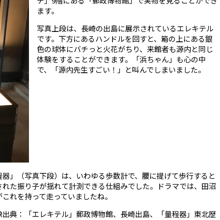
チ」
9
階にある「郵政博物館」で実物を見ることができ
ます。
写真上段は、長崎の出島に展示されているエレキテル
です。下方にあるハンドルを回すと、箱の上にある銀
色の球体にバチっと火花がちり、来館者も源内と同じ
体験をすることができます。「浜ちゃん」も心の中
で、「源内先生すごい！」と叫んでしまいました。
程器」（写真下段）は、いわゆる歩数計で、腰に提げて歩行すると
された振り子が揺れて計測できる仕組みでした。ドラマでは、田沼
がこれを持って走っていましたね。
像出典：「エレキテル」郵政博物館、長崎出島、「量程器」東北歴