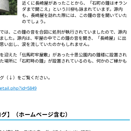
近くに長崎屋があったことから、「石町の鐘はオラン
ダまで聞こえ」という川柳も詠まれています。源内
も、長崎屋を訪れた際には、この鐘の音を聞いていた
のでしょう。
では、この鐘の音を合図に処刑が執行されていましたので、源内
ました。源内は、牢屋の中でこの鐘の音を聞き、「長崎屋」に出
思い出し、涙を流していたのかもしれません。
を迎えた「伝馬町牢屋敷」があった十思公園内の鐘楼に設置され
た場所に「石町時の鐘」が設置されているのも、何かのご縁かも
グ（↓）をご覧ください。
detail.php?id=5849
ログ】（ホームページ含む）