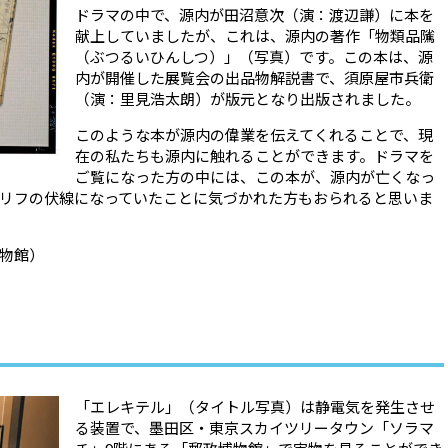
ドラマの中で、源内が田沼意次（演：渡辺謙）に本を
献上していましたが、これは、源内の著作「物類品隲
（ぶつるいひんしつ）」（写真）です。この本は、源
内が開催した展覧会の出品物解説書で、須原屋市兵衛
（演：里見浩太朗）が版元となり出版されました。
このような本が源内の偉業を伝えてくれることで、現
在の私たちも源内に触れることができます。ドラマを
ご覧になった方の中には、この本が、源内が亡くなっ
リフの伏線になっていたことに気づかれた方もおられると思いま
物館）
「エレキテル」（タイトル写真）は静電気を発生させ
る装置で、墨田区・東京スカイツリータウン「ソラマ