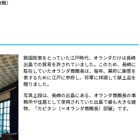
物館）
鎖国政策をとっていた江戸時代、オランダだけは長崎
出島での貿易を許されていました。このため、長崎に
駐在していたオランダ商館長は、毎年、幕府に謝意を
表するために江戸に参府し、将軍に拝謁して献上品を
贈りました。
写真上段は、長崎の出島にある、オランダ商館長の事
務所や住居として使用されていた出島で最も大きな建
物、「カピタン（＝オランダ商館長）部屋」です。