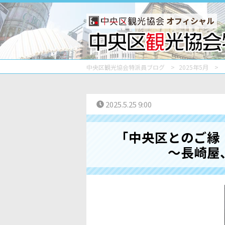
オフィシャル
中央区観光協会特派員ブログ
2025年5月
2025.5.25 9:00
「中央区とのご縁
～長崎屋