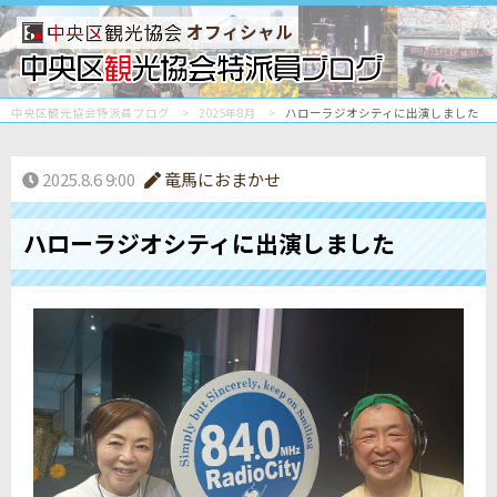
オフィシャル
中央区観光協会特派員ブログ
2025年8月
ハローラジオシティに出演しました
2025.8.6 9:00
竜馬におまかせ
ハローラジオシティに出演しました