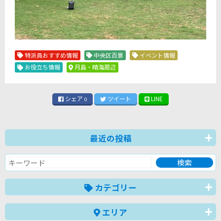
特派員おすすめ情報
中央区百景
イベント情報
お役立ち情報
月島・晴海周辺
シェア
ツイート
LINE
0
最近の投稿
カテゴリー
エリア