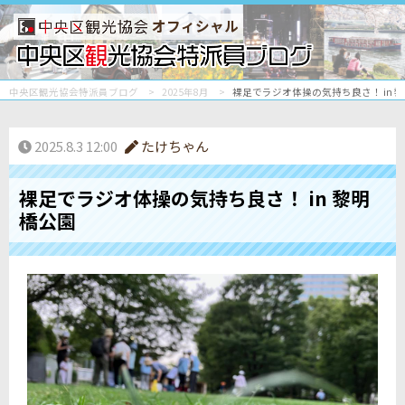
オフィシャル
中央区観光協会特派員ブログ
2025年8月
裸足でラジオ体操の気持ち良さ！ in 
2025.8.3 12:00
たけちゃん
裸足でラジオ体操の気持ち良さ！ in 黎明
橋公園