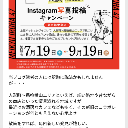
当ブログ読者の方には釈迦に説法かもしれません
が・・・
人形町～馬喰横山エリアといえば、細い路地や昔ながら
の商店といった情景溢れる地域ですが
最近はお洒落なカフェなども多く、その新旧のコラボレ
ーションが何とも言えない心地よさ
散策をすれば、毎回新しい発見が嬉しい、