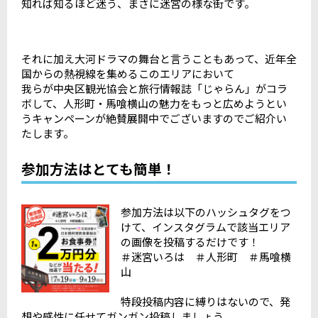
知れば知るほど迷う、まさに迷宮の様な街です。
それに加え大河ドラマの舞台と言うこともあって、近年全
国からの熱視線を集めるこのエリアにおいて
我らが中央区観光協会と旅行情報誌「じゃらん」がコラ
ボして、人形町・馬喰横山の魅力をもっと広めようとい
うキャンペーンが絶賛展開中でございますのでご紹介い
たします。
参加方法はとても簡単！
参加方法は以下のハッシュタグをつ
けて、インスタグラムで該当エリア
の画像を投稿するだけです！
＃迷宮いろは ＃人形町 ＃馬喰横
山
特段投稿内容に縛りはないので、発
想や感性に任せてガンガン投稿しましょう。