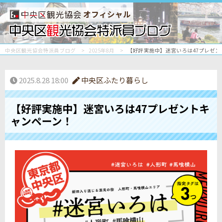
オフィシャル
中央区観光協会特派員ブログ
2025年8月
【好評実施中】迷宮いろは47プレゼン
2025.8.28 18:00
中央区ふたり暮らし
【好評実施中】迷宮いろは47プレゼントキ
ャンペーン！