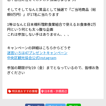
そしてそしてなんと賞品として抽選で『ご当地商品（総
額9万円）』が17名に当たります
1等はなんと日本橋料理飲食業組合で使えるお食事券2万
円という何とも太っ腹な企画
これは参加しない手はありません、、、
キャンペーンの詳細はこちらからどうぞ
迷宮いろは47プレゼントキャンペーン
中央区観光協会公式Instagram
参加の期限が9/19（金）までとなっているので、皆様お急
ぎください
特派員おすすめ情報
日本橋・京橋周辺