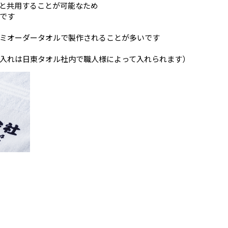
と共用することが可能なため
です
ミオーダータオルで製作されることが多いです
入れは日東タオル社内で職人様によって入れられます）