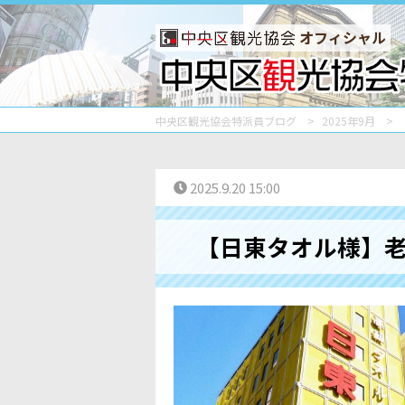
オフィシャル
中央区観光協会特派員ブログ
2025年9月
2025.9.20 15:00
【日東タオル様】