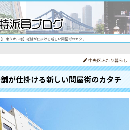
【日東タオル様】老舗が仕掛ける新しい問屋街のカタチ
中央区ふたり暮らし
老舗が仕掛ける新しい問屋街のカタチ