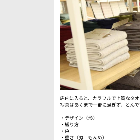
店内に入ると、カラフルで上質なタオ
写真はあくまで一部に過ぎず、とんで
・デザイン（形）
・織り方
・色
・重さ（匁 もんめ）