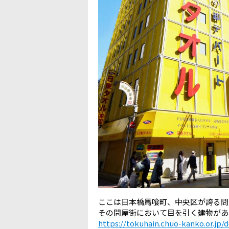
ここは日本橋馬喰町、中央区が誇る問
その問屋街において目を引く建物があ
https://tokuhain.chuo-kanko.or.jp/