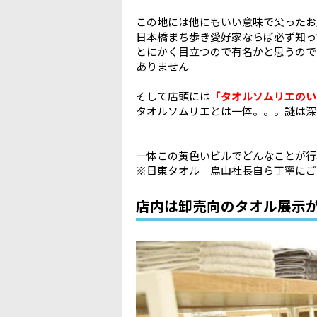
この地には他にもいい意味で尖ったお
日本橋まち歩き愛好家ならば必ず知っ
とにかく目立つので有名かと思うので
ありません
そして店頭には
「タオルソムリエのい
タオルソムリエとは一体。。。謎は深
一体この黄色いビルでどんなことが行
※日東タオル 鳥山社長自ら丁寧にご
店内は卸売向のタオル展示