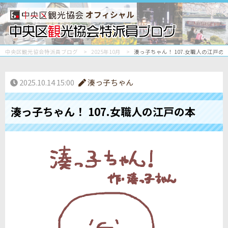
オフィシャル
中央区観光協会特派員ブログ
2025年10月
湊っ子ちゃん！ 107.女職人の江戸の
2025.10.14 15:00
湊っ子ちゃん
湊っ子ちゃん！ 107.女職人の江戸の本