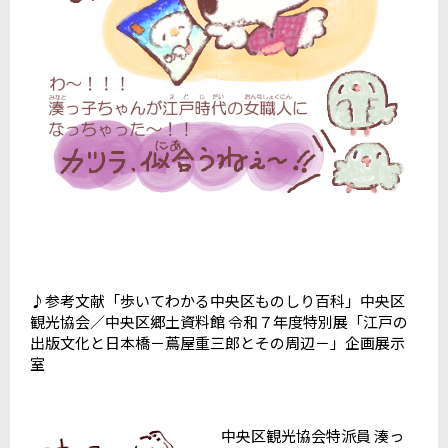
♪参考文献「歩いてわかる中央区ものしり百科」中央区
観光協会／中央区郷土資料館 令和７年度特別展「江戸の
出版文化と日本橋－蔦屋重三郎とその周辺－」企画展示
室
中央区観光協会特派員 湊っ