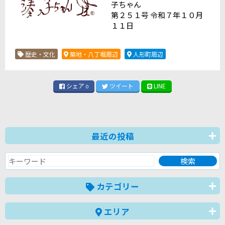
子ちゃん
第２５１号 令和７年１０月
１１日
歴史・文化
築地・八丁堀周辺
人形町周辺
シェア
ツイート
LINE
0
最近の投稿
カテゴリー
エリア