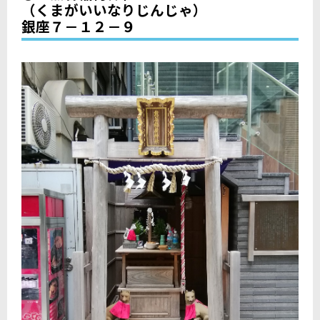
（くまがいいなりじんじゃ）
銀座７－１２－９