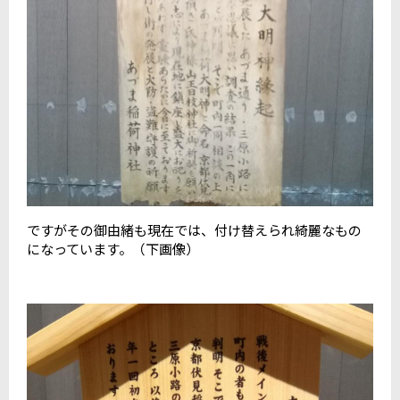
ですがその御由緒も現在では、付け替えられ綺麗なもの
になっています。（下画像）