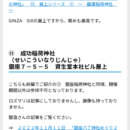
の神社」 ⑫ 屋上シリーズ ② ～ 靍護稲荷神社
～
GINZA SIXの屋上ですから、眺めも最高です。
⑪ 成功稲荷神社
（せいこういなりじんじゃ）
銀座７－５－５ 資生堂本社ビル屋上
こちらも前編でご紹介の② 銀座稲荷神社と同様、開催
期間以外は参拝不可となっております。
ロズマリは記事にしておりませんし、画像も持っており
ません。
銀造さんの記事をご覧ください。
⇒
２０２２年１１月１１日 「銀座八丁神社めぐり２