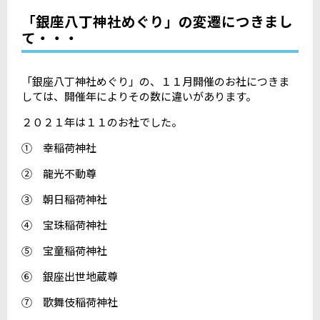
「銀座八丁神社めぐり」の変遷につきまし
て・・・
「銀座八丁神社めぐり」の、１１月開催のお社につきま
しては、開催年によりその数に違いがあります。
２０２１年は１１のお社でした。
① 幸稲荷神社
② 龍光不動尊
③ 朝日稲荷神社
④ 宝珠稲荷神社
⑤ 宝童稲荷神社
⑥ 銀座出世地蔵尊
⑦ 歌舞伎稲荷神社