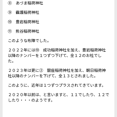
⑧ あづま稲荷神社
⑨ 靍護稲荷神社
⑩ 豊岩稲荷神社
⑪ 熊谷稲荷神社
このような布陣でした。
２０２２年には⑩ 成功稲荷神社を加え、豊岩稲荷神社
以降のナンバーを１つずつ下げて、全１２のお社でし
た。
２０２３年は更に② 銀座稲荷神社を加え、朝日稲荷神
社以降のナンバーを下げて、全１３とされました。
このように、近年は１つずつプラスされてきています。
２０２０年以前は、と言いますと、１１でしたり、１２で
したり・・・のようです。