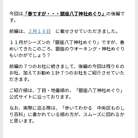
今回は
「春ですが・・・銀座八丁神社めぐり」
の後編で
す。
前編は、
２月１８日
に載せさせていただきました。
１１月がシーズンの「銀座八丁神社めぐり」ですが、春
めいてきたこのごろ、銀座のウオーキング・神社めぐり
もいかがでしょう？
前編の７つのお社に続きまして、後編の今回は残り６の
お社、加えてお勧め１計７つのお社をご紹介させていた
だきます。
ご紹介順は、丁目・地番順の、「銀座八丁神社めぐり」
公式サイトに沿っております。
なお、実際に巡る際は、「歩いてわかる 中央区ものし
り百科」に書かれている順の方が、スムーズに回れるか
と思います。