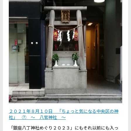
２０２１年８月１０日 「ちょっと気になる中央区の神
社」 ⑦ ～ 八官神社 ～
「銀座八丁神社めぐり２０２３」にもそれ以前にも入っ