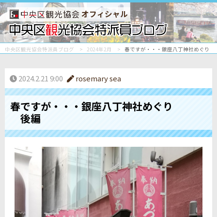
オフィシャル
中央区観光協会特派員ブログ
2024年2月
春ですが・・・銀座八丁神社めぐり 
2024.2.21 9:00
rosemary sea
春ですが・・・銀座八丁神社めぐり
後編