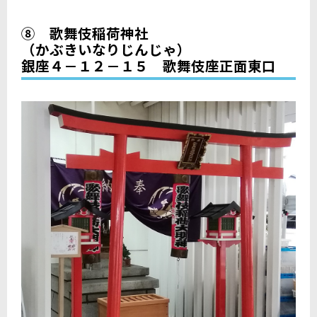
⑧ 歌舞伎稲荷神社
（かぶきいなりじんじゃ）
銀座４－１２－１５ 歌舞伎座正面東口