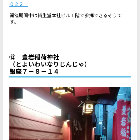
０２２」
開催期間中は資生堂本社ビル１階で参拝できるそうで
す。
⑫ 豊岩稲荷神社
（とよいわいなりじんじゃ）
銀座７－８－１４