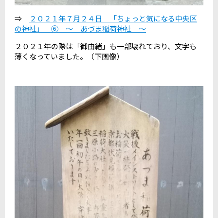
⇒
２０２１年７月２４日 「ちょっと気になる中央区
の神社」 ⑥ ～ あづま稲荷神社 ～
２０２１年の際は「御由緒」も一部壊れており、文字も
薄くなっていました。（下画像）