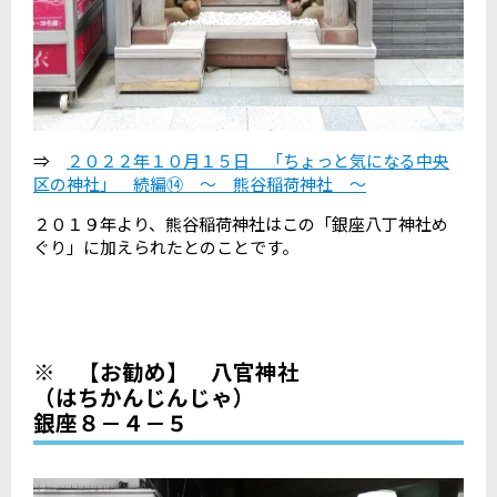
⇒
２０２２年１０月１５日 「ちょっと気になる中央
区の神社」 続編⑭ ～ 熊谷稲荷神社 ～
２０１９年より、熊谷稲荷神社はこの「銀座八丁神社め
ぐり」に加えられたとのことです。
※ 【お勧め】 八官神社
（はちかんじんじゃ）
銀座８－４－５