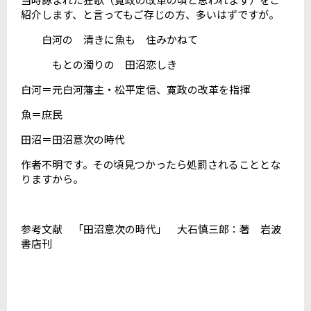
紹介します、と言ってもご存じの方、多いはずですが。
白河の 清きに魚も 住みかねて
もとの濁りの 田沼恋しき
白河＝元白河藩主・松平定信、寛政の改革を指揮
魚＝庶民
田沼＝田沼意次の時代
作者不明です。その頃見つかったら処罰されることとな
りますから。
参考文献 「田沼意次の時代」 大石慎三郎：著 岩波
書店刊