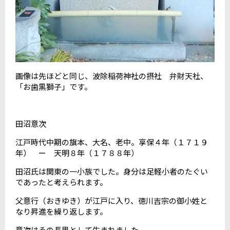
画像は先ほどと同じ、波除稲荷神社の摂社 弁財天社、
「お歯黒獅子」です。
田沼意次
江戸時代中期の旗本、大名、老中。享保４年（１７１９
年） ー 天明８年（１７８８年）
田沼氏は関東の一小族でした。身分は足軽小者のたぐい
であったと考えられます。
父意行（おきゆき）が江戸に入り、徳川吉宗の御小姓と
なり昇進を繰り返します。
意次はその長男として生まれました。