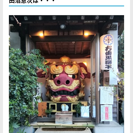
田沼意次は・・・