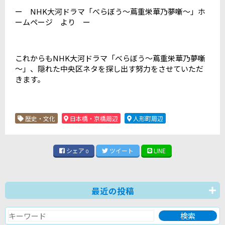
ー NHK大河ドラマ「べらぼう～蔦重栄華乃夢噺～」ホ
ームページ より ー
これからもNHK大河ドラマ「べらぼう～蔦重栄華乃夢噺
～」、隠れた中央区ネタを探し出す努力をさせていただ
きます。
歴史・文化
日本橋・京橋周辺
人形町周辺
シェア
ツイート
LINE
0
最近の投稿