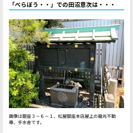
「べらぼう・・」での田沼意次は・・・
画像は銀座３－６－１、松屋銀座本店屋上の龍光不動
尊、手水舎です。