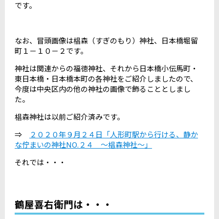
です。
なお、冒頭画像は椙森（すぎのもり）神社、日本橋堀留
町１－１０－２です。
神社は関連からの福徳神社、それから日本橋小伝馬町・
東日本橋・日本橋本町の各神社をご紹介しましたので、
今度は中央区内の他の神社の画像で飾ることとしまし
た。
椙森神社は以前ご紹介済みです。
⇒
２０２０年９月２４日「人形町駅から行ける、静か
な佇まいの神社NO.２４ ～椙森神社～」
それでは・・・
鶴屋喜右衛門は・・・