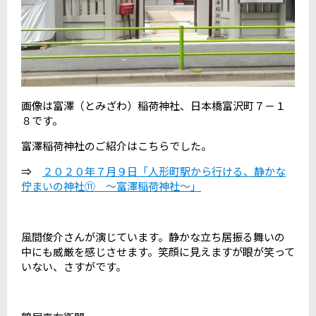
画像は富澤（とみざわ）稲荷神社、日本橋富沢町７－１
８です。
富澤稲荷神社のご紹介はこちらでした。
⇒
２０２０年７月９日「人形町駅から行ける、静かな
佇まいの神社⑪ ～富澤稲荷神社～」
風間俊介さんが演じています。静かな立ち居振る舞いの
中にも威厳を感じさせます。笑顔に見えますが眼が笑って
いない、さすがです。