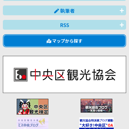
執筆者
RSS
マップから探す