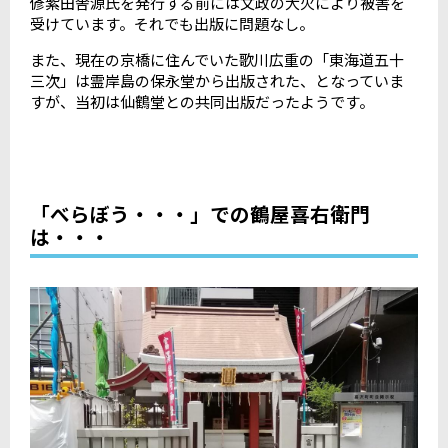
偐紫田舎源氏を発行する前には文政の大火により被害を
受けています。それでも出版に問題なし。
また、現在の京橋に住んでいた歌川広重の「東海道五十
三次」は霊岸島の保永堂から出版された、となっていま
すが、当初は仙鶴堂との共同出版だったようです。
「べらぼう・・・」での鶴屋喜右衛門
は・・・