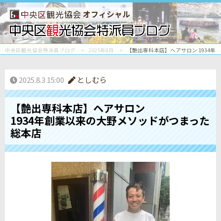
オフィシャル
中央区観光協会特派員ブログ
2025年8月
【艶出専科本店】ヘアサロン 1934
2025.8.3 15:00
としむら
【艶出専科本店】ヘアサロン
1934年創業以来の大野メソッドがつまった
総本店