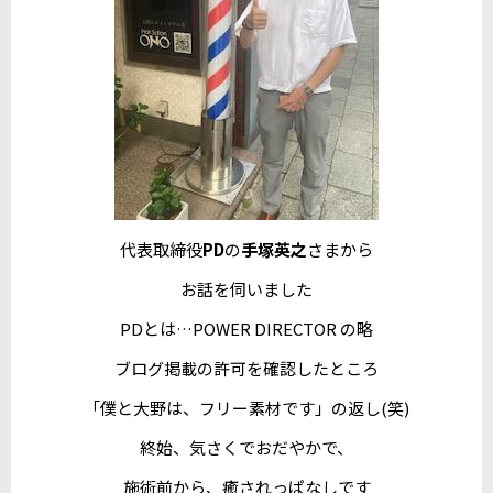
代表取締役
PD
の
手塚英之
さまから
お話を伺いました
PDとは…POWER DIRECTOR の略
ブログ掲載の許可を確認したところ
「僕と大野は、フリー素材です」の返し(笑)
終始、気さくでおだやかで、
施術前から、癒されっぱなしです