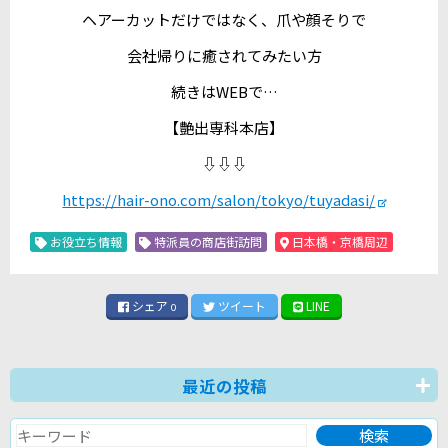
ヘアーカットだけではなく、爪や顔そりで
会社帰りに癒されてみたい方
続きはWEBで…
【艶出専科本店】
⇩⇩⇩
https://hair-ono.com/salon/tokyo/tuyadasi/
お役立ち情報
特派員の商店街訪問
日本橋・京橋周辺
シェア
ツイート
LINE
0
最近の投稿