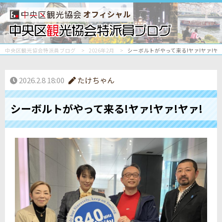
オフィシャル
中央区観光協会特派員ブログ
2026年2月
シーボルトがやって来る!ヤァ!ヤァ!ヤァ
2026.2.8 18:00
たけちゃん
シーボルトがやって来る!ヤァ!ヤァ!ヤァ!