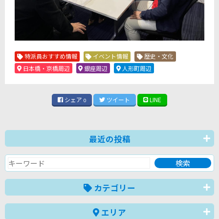
特派員おすすめ情報
イベント情報
歴史・文化
日本橋・京橋周辺
銀座周辺
人形町周辺
シェア
ツイート
LINE
0
最近の投稿
カテゴリー
エリア