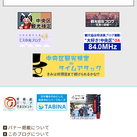
バナー掲載について
このブログについて