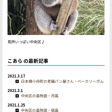
見所いっぱい中央区♪
こあら の最新記事
2021.3.17
日本橋小舟町の老舗パン屋さん・ベーカリーポム
2021.3.1
中央区の島物語・月島
2021.1.25
中央区の島物語・佃島