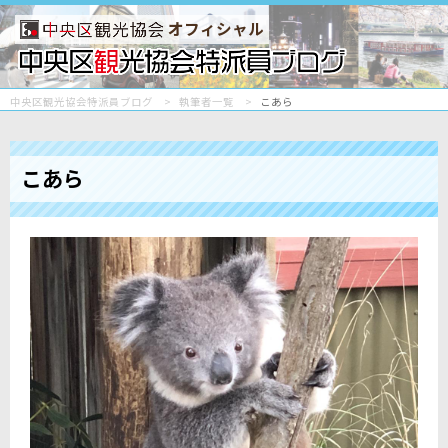
オフィシャル
中央区観光協会特派員ブログ
執筆者一覧
こあら
こあら