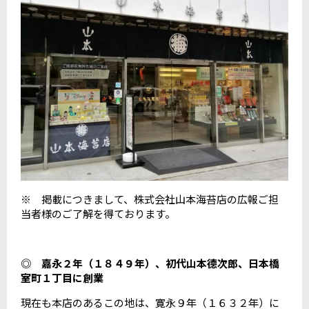
※ 掲載につきまして、株式会社山本海苔店の広報ご担
当者様のご了解を得ております。
◎ 嘉永２年（１８４９年）、初代山本德次郎、日本橋
室町１丁目に創業
現在も本店のあるこの地は、寛永９年（１６３２年）に