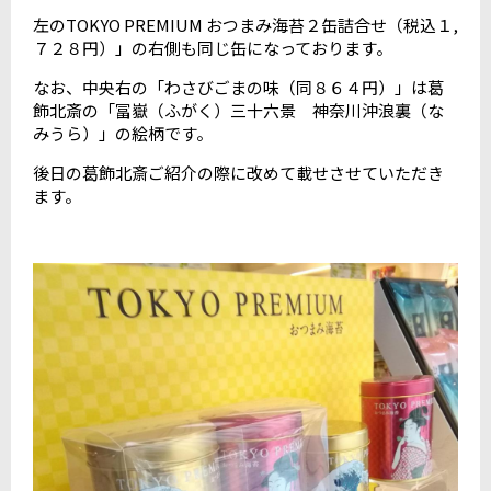
左のTOKYO PREMIUM おつまみ海苔２缶詰合せ（税込１,
７２８円）」の右側も同じ缶になっております。
なお、中央右の「わさびごまの味（同８６４円）」は葛
飾北斎の「冨嶽（ふがく）三十六景 神奈川沖浪裏（な
みうら）」の絵柄です。
後日の葛飾北斎ご紹介の際に改めて載せさせていただき
ます。