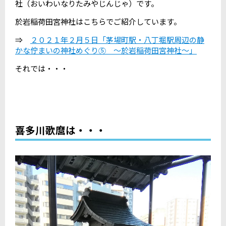
社（おいわいなりたみやじんじゃ）です。
於岩稲荷田宮神社はこちらでご紹介しています。
⇒
２０２１年２月５日「茅場町駅・八丁堀駅周辺の静
かな佇まいの神社めぐり⑤ ～於岩稲荷田宮神社～」
それでは・・・
喜多川歌麿は・・・