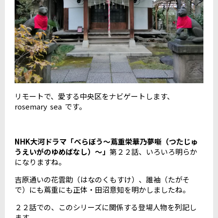
リモートで、愛する中央区をナビゲートします、
rosemary sea です。
NHK大河ドラマ「べらぼう～蔦重栄華乃夢噺（つたじゅ
うえいがのゆめばなし）～」
第２２話、いろいろ明らか
になりますね。
吉原通いの花雲助（はなのくもすけ）、誰袖（たがそ
で）にも蔦重にも正体・田沼意知を明かしましたね。
２２話での、このシリーズに関係する登場人物を列記し
ます。