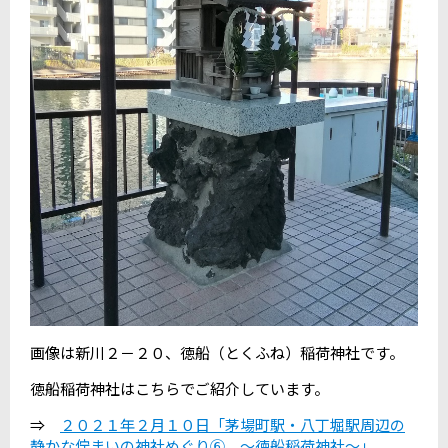
画像は新川２－２０、徳船（とくふね）稲荷神社です。
徳船稲荷神社はこちらでご紹介しています。
⇒
２０２１年２月１０日「茅場町駅・八丁堀駅周辺の
静かな佇まいの神社めぐり⑥ ～徳船稲荷神社～」