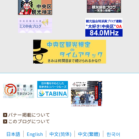
バナー掲載について
このブログについて
日本語
English
中文(简体)
中文(繁體)
한국어