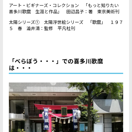
アート・ビギナーズ・コレクション 「もっと知りたい
喜多川歌麿 生涯と作品」 田辺昌子：著 東京美術刊
太陽シリーズ① 太陽浮世絵シリーズ 「歌麿」 １９７
５ 春 澁井清：監修 平凡社刊
「べらぼう・・・」での喜多川歌麿
は・・・