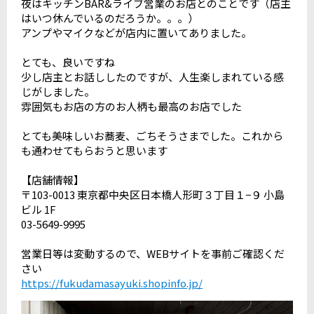
夜はキッチンBAR&ライブ営業のお店とのことです（店主
はいつ休んでいるのだろうか。。。）
アンプやマイクなどが店内に置いてありました。
とても、良いですね
少し店主とお話ししたのですが、人生楽しまれている感
じがしました。
雰囲気もお店の方のお人柄も最高のお店でした
とても美味しいお蕎麦、ごちそうさまでした。これから
も通わせてもらおうと思います
【店舗情報】
〒103-0013 東京都中央区日本橋人形町３丁目１−９ 小島
ビル 1F
03-5649-9995
営業日等は変動するので、WEBサイトを事前ご確認くだ
さい
https://fukudamasayuki.shopinfo.jp/