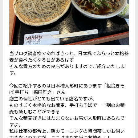
当ブログ読者様であればきっと、日本橋でふらっと本格蕎
麦が食べたくなる日があるはず
そんな貴方のための良店がありますのでご紹介いたしま
す。
今回ご紹介するのは日本橋人形町にあります「粗挽きそ
ば 手打ち 福田雅之」さん
店主の個性がとても出ている店名ですが、
ものすごく本格的なお蕎麦、手打ちそばで 十割のお蕎
麦も楽しむことができる
そんな蕎麦好きにはたまらないお店が人形町にあるんで
すよ。
私は仕事の都合上、朝のモーニングの時間帯しかお伺い
できないのですが、ここはまた本当にお勧め！！