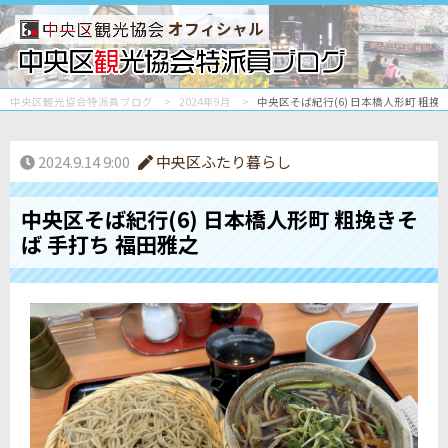
オフィシャル
中央区観光協会特派員ブログ
2024年9月
中央区そば紀行(6) 日本橋人形町 粗挽
2024.9.14 9:00
中央区ふたり暮らし
中央区そば紀行(6) 日本橋人形町 粗挽きそ
ば 手打ち 福田雅之