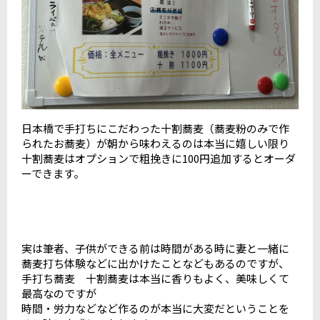
日本橋で手打ちにこだわった十割蕎麦（蕎麦粉のみで作
られたお蕎麦）が朝から味わえるのは本当に嬉しい限り
十割蕎麦はオプションで粗挽きに100円追加するとオーダ
ーできます。
実は筆者、子供ができる前は時間がある時に妻と一緒に
蕎麦打ち体験などに出かけたことなどもあるのですが、
手打ち蕎麦 十割蕎麦は本当に香りもよく、美味しくて
最高なのですが
時間・労力などなど作るのが本当に大変だということを