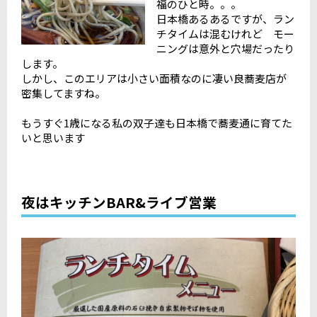
福のひと時。。。
日本橋あるあるですが、ラン
チタイムは混むけれど モー
ニングは意外と穴場だったり
します。
しかし、このエリアは小さい面積なのに凄い良蕎麦店が
密集してますね。
もうすぐ1歳になる私の双子達も日本橋で蕎麦通に育てた
いと思います
夜はキッチンBAR&ライブ営業