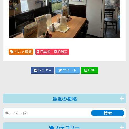
グルメ情報
日本橋・京橋周辺
シェア
ツイート
LINE
0
最近の投稿
カテゴリー