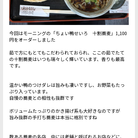
今回はモーニングの「ちょい鴨せいろ 十割蕎麦」1,100
円をオーダーしました
茹で方にもとてもこだわられておられ、ここの茹でたて
の十割蕎麦はいつも瑞々しく輝いています、香りも最高
です。
温かい鴨のつけダレは旨みも凄いですし、お野菜もたっ
ぷり入っています。
自慢の蕎麦との相性も抜群です
ボリュームたっぷりのかき揚げ系も大好きなのですが
旨み抜群の手打ち蕎麦は本当に格別ですね
数ある蕎麦の名店 中には老舗と呼ばれるお店などに、