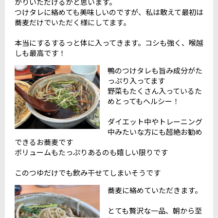
かりいただけるかと思います。
つけタレに絡めても美味しいのですが、私は敢えて最初は
蕎麦だけでいただく様にしてます。
本当にするするっと体に入ってきます。コシも強く、喉越
しも最高です！
鴨のつけタレも旨み成分がた
っぷり入ってます
野菜もたくさん入っているた
めとってもヘルシー！
ダイエット中やトレーニング
中みたいな方にも超絶お勧め
できるお蕎麦です
ボリュームもたっぷりあるのも嬉しい限りです
このつゆだけでも飲み干せてしまいそうです
蕎麦に絡めていただきます。
とても贅沢な一品、朝から至