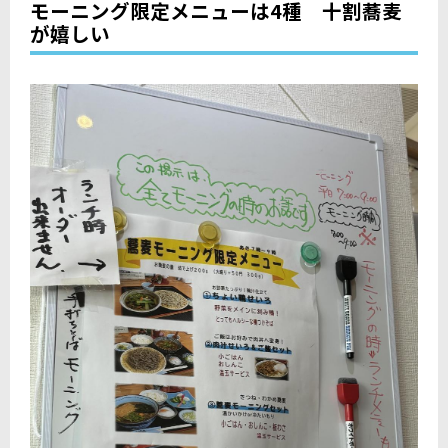
モーニング限定メニューは4種 十割蕎麦
が嬉しい