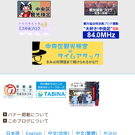
バナー掲載について
このブログについて
日本語
English
中文(简体)
中文(繁體)
한국어