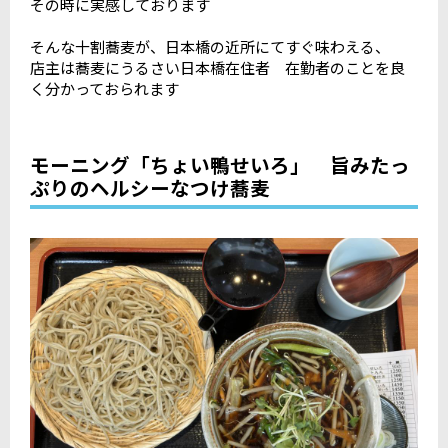
その時に実感しております
そんな十割蕎麦が、日本橋の近所にてすぐ味わえる、
店主は蕎麦にうるさい日本橋在住者 在勤者のことを良
く分かっておられます
モーニング「ちょい鴨せいろ」 旨みたっ
ぷりのヘルシーなつけ蕎麦