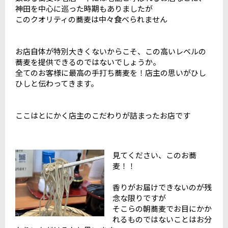
神田を中心に巡った時期もありましたが
このクオリティの蕎麦は中々食べられません
お店自体が特別大きくないからこそ、この高いレベルの
蕎麦を提供できるのではないでしょうか。
全てのお客様に最高の手打ち蕎麦を！店主の思いがひし
ひしと伝わってきます。
ここはとにかく店主のこだわりが詰まったお店です
見てください、このお蕎
麦！！
香りがお届けできないのが残
念な限りですが
そこらの朝蕎麦でお目にかか
れるものではないことはお分