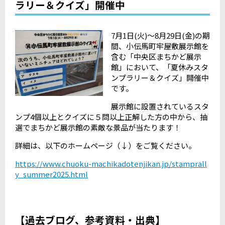
ラリー＆クイズ」開催中
7
月
1
日
(
火
)
～
8
月
29
日
(
金
)
の期
間、小伝馬町牢屋敷展示館を
含む「中央区まちかど展示
館」において、「夏休みスタ
ンプラリー＆クイズ」開催中
です。
展示館に設置されているスタ
ンプ
4
個以上とクイズに５問以上正解した方の中から、抽
選でまちかど展示館の素敵な景品が当たります！
詳細は、以下のホームページ（↓）をご覧ください。
https://www.chuoku-machikadotenjikan.jp/stamprall
y_summer2025.html
【過去ブログ、参考資料・出典】