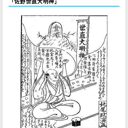
「佐野世直大明神」