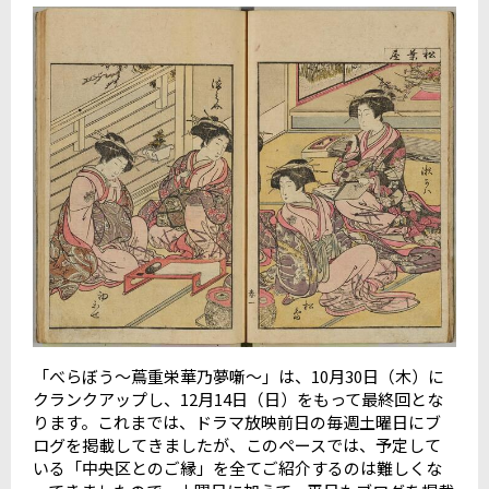
「べらぼう〜蔦重栄華乃夢噺〜」は、
10
月
30
日（木）に
クランクアップし、
12
月
14
日（日）をもって最終回とな
ります。これまでは、ドラマ放映前日の毎週土曜日にブ
ログを掲載してきましたが、このペースでは、予定して
いる「中央区とのご縁」を全てご紹介するのは難しくな