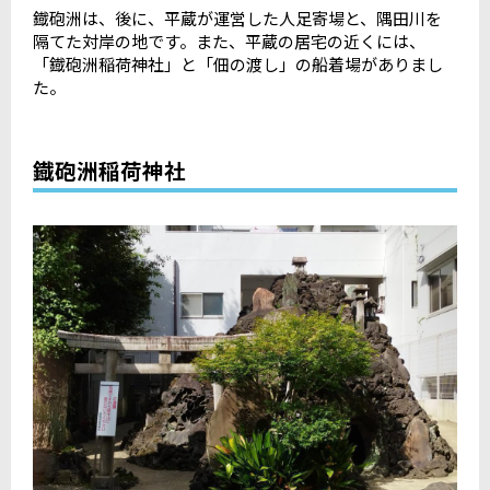
鐡砲洲は、後に、平蔵が運営した人足寄場と、隅田川を
隔てた対岸の地です。また、平蔵の居宅の近くには、
「鐡砲洲稲荷神社」と「佃の渡し」の船着場がありまし
た。
鐡砲洲稲荷神社