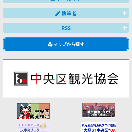
執筆者
RSS
マップから探す