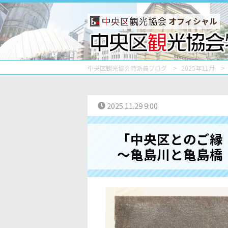
オフィシャル
中央区観光協会特派員ブログ
2025年11月
2025.11.29 9:00
「中央区とのご縁
～亀島川と亀島橋